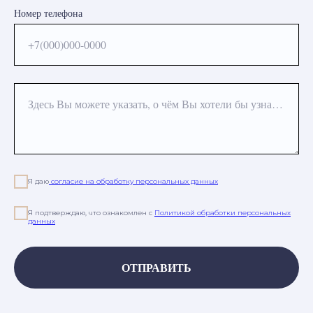
Номер телефона
+7(000)000-0000
Здесь Вы можете указать, о чём Вы хотели бы узнать или какая процедура Вас интересует
Я даю
согласие на обработку персональных данных
Я подтверждаю, что ознакомлен с
Политикой обработки персональных
данных
ОТПРАВИТЬ