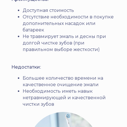
Доступная стоимость
Отсутствие необходимости в покупке
дополнительных насадок или
батареек
Не травмирует эмаль и десны при
долгой чистке зубов (при
правильном выборе жесткости)
Недостатки:
Большее количество времени на
качественное очищение эмали
Необходимость иметь навык
нетравмирующей и качественной
чистки зубов