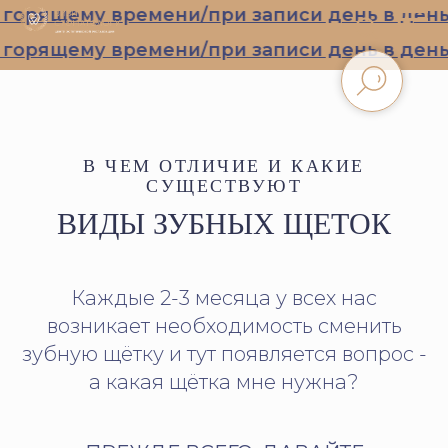
орящему времени/при записи день в день
орящему времени/при записи день в день
В ЧЕМ ОТЛИЧИЕ И КАКИЕ
СУЩЕСТВУЮТ
ВИДЫ ЗУБНЫХ ЩЕТОК
Каждые 2-3 месяца у всех нас
возникает необходимость сменить
зубную щётку и тут появляется вопрос -
а какая щётка мне нужна?