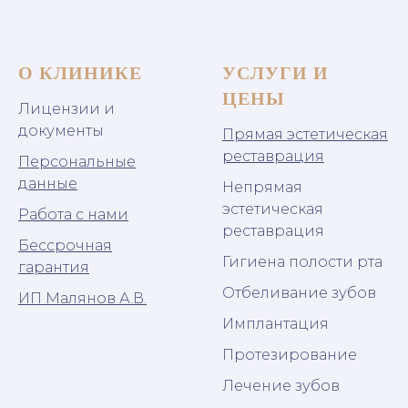
О КЛИНИКЕ
УСЛУГИ И
ЦЕНЫ
Лицензии и
документы
Прямая эстетическая
реставрация
Персональные
данные
Непрямая
эстетическая
Работа с нами
реставрация
Бессрочная
Гигиена полости рта
гарантия
Отбеливание зубов
ИП Малянов А.В.
Имплантация
Протезирование
Лечение зубов