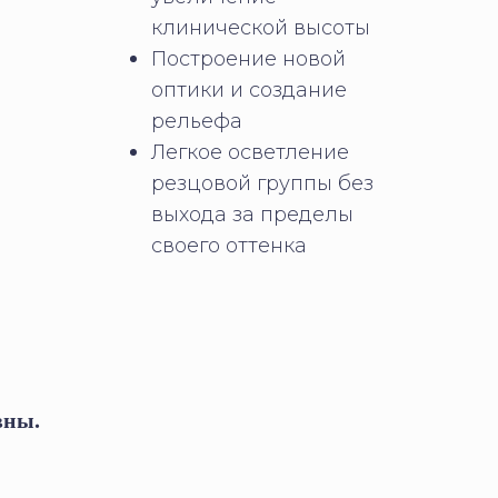
клинической высоты
Построение новой
оптики и создание
рельефа
Легкое осветление
резцовой группы без
выхода за пределы
своего оттенка
вны.