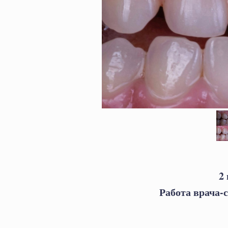
2
Работа врача