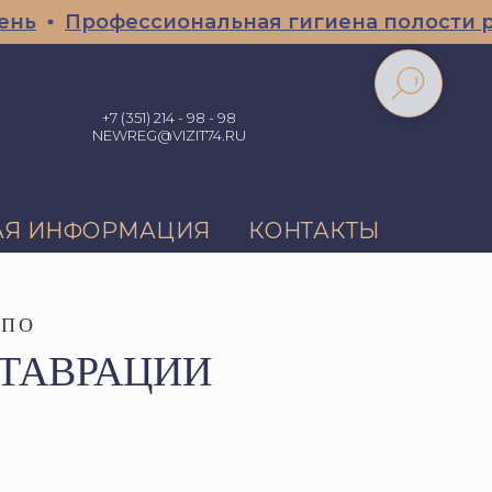
Профессиональная гигиена полости рта СКИ
+7 (351) 214 - 98 - 98
NEWREG@VIZIT74.RU
АЯ ИНФОРМАЦИЯ
КОНТАКТЫ
 ПО
СТАВРАЦИИ