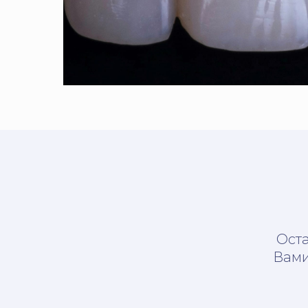
Оста
Вами