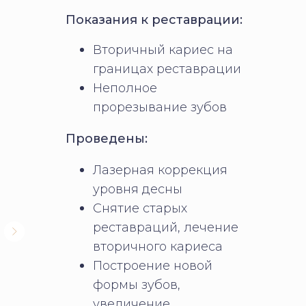
Показания к реставрации:
Вторичный кариес на
границах реставрации
Неполное
прорезывание зубов
Проведены:
Лазерная коррекция
уровня десны
Снятие старых
реставраций, лечение
вторичного кариеса
Построение новой
формы зубов,
увеличение