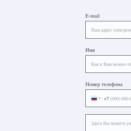
E-mail
Ваш адрес электрон
Имя
Как к Вам можно о
Номер телефона
+7
Здесь Вы можете ук