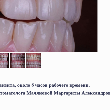
 визита, около 8 часов рабочего времени.
-стоматолога Маляновой Маргариты Александро