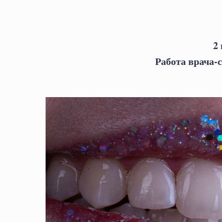
2
Работа врача