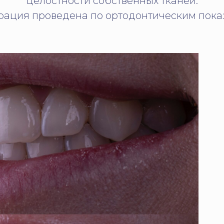
целостности собственных тканей.
рация проведена по ортодонтическим пока