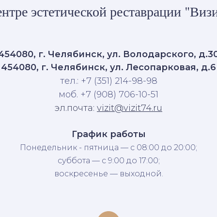
нтре эстетической реставрации "Визи
454080, г. Челябинск, ул. Володарского, д.3
454080, г. Челябинск, ул. Лесопарковая, д.6
тел.: +7 (351) 214-98-98
моб. +7 (908) 706-10-51
эл.почта:
vizit@vizit74.ru
График работы
Понедельник - пятница — с 08:00 до 20:00;
суббота — с 9:00 до 17:00;
воскресенье — выходной.