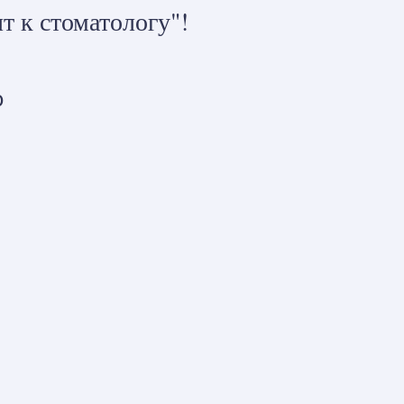
т к стоматологу"!
0