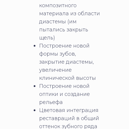
композитного
материала из области
диастемы (им
пытались закрыть
щель)
Построение новой
формы зубов,
закрытие диастемы,
увеличение
клинической высоты
Построение новой
оптики и создание
рельефа
Цветовая интеграция
реставраций в общий
оттенок зубного ряда