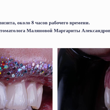
 визита, около 8 часов рабочего времени.
-стоматолога Маляновой Маргариты Александро