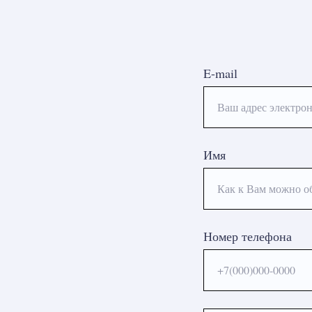
E-mail
Ваш адрес электрон
Имя
Как к Вам можно о
Номер телефона
+7(000)000-0000