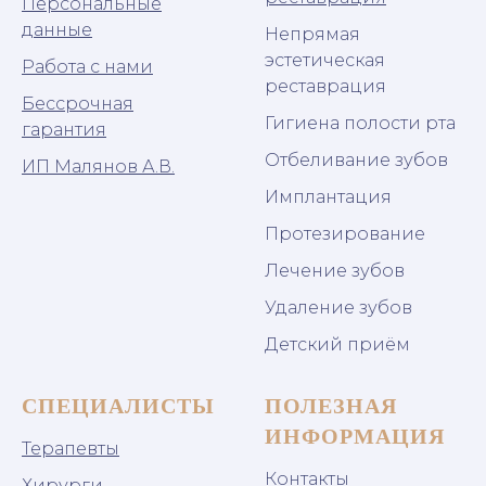
Персональные
данные
Непрямая
эстетическая
Работа с нами
реставрация
Бессрочная
Гигиена полости рта
гарантия
Отбеливание зубов
ИП Малянов А.В.
Имплантация
Протезирование
Лечение зубов
Удаление зубов
Детский приём
СПЕЦИАЛИСТЫ
ПОЛЕЗНАЯ
ИНФОРМАЦИЯ
Терапевты
Контакты
Хирурги