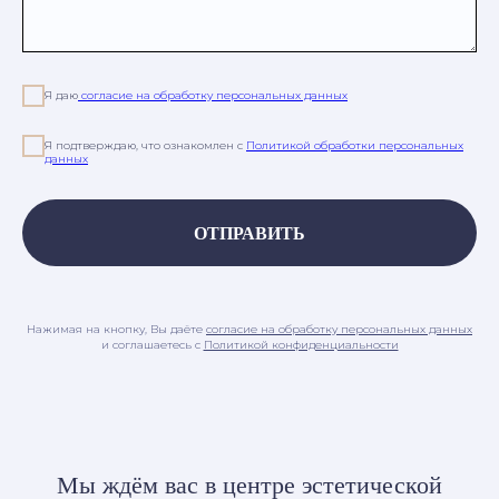
Я даю
согласие на обработку персональных данных
Я подтверждаю, что ознакомлен с
Политикой обработки персональных
данных
ОТПРАВИТЬ
Нажимая на кнопку, Вы даёте
согласие на обработку персональных данных
и соглашаетесь c
Политикой конфиденциальности
Мы ждём вас в центре эстетической