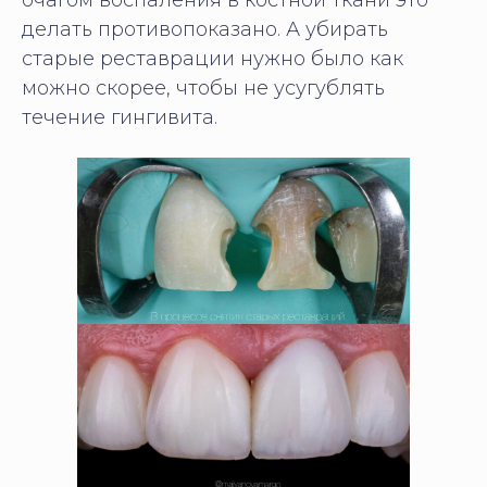
очагом воспаления в костной ткани это
делать противопоказано. А убирать
старые реставрации нужно было как
можно скорее, чтобы не усугублять
течение гингивита.