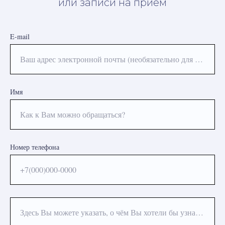
или записи на приём
E-mail
Ваш адрес электронной почты (необязательно для заполнения)
Имя
Как к Вам можно обращаться?
Номер телефона
+7(000)000-0000
Здесь Вы можете указать, о чём Вы хотели бы узнать или какая процедура Вас интересует