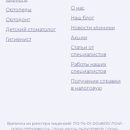
О нас
Ортопеды
Наш блог
Ортодонт
Новости клиники
Детский стоматолог
Акции
Гигиенист
Статьи от
специалистов
Работы наших
специалистов
Получение справки
в налоговую
Выписка из реестра лицензий: Л0-74-01-004809/ Л041-
00110-77/00589224 / Л041-01024-74/00378931 / Л041-