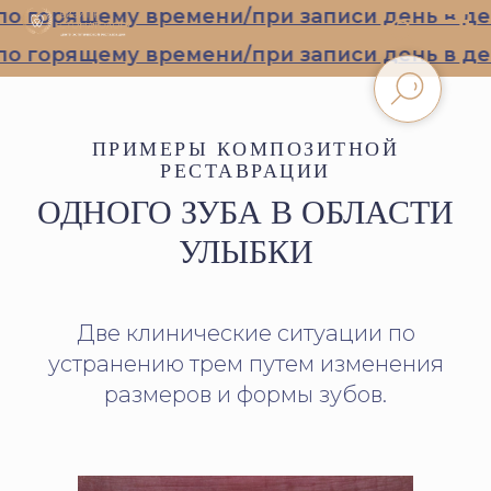
 горящему времени/при записи день в ден
 горящему времени/при записи день в ден
ПРИМЕРЫ КОМПОЗИТНОЙ
РЕСТАВРАЦИИ
ОДНОГО ЗУБА В ОБЛАСТИ
УЛЫБКИ
Две клинические ситуации по
устранению трем путем изменения
размеров и формы зубов.