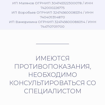
ИП Малянов ОГРНИП 304745322300078 / ИНН
742000226775
ИП Воробьев ОГРНИП 324745600085314 / ИНН
740409394870
ИП Ванюрихина ОГРНИП 324745600086094 / ИНН
744710709700
ИМЕЮТСЯ
ПРОТИВОПОКАЗАНИЯ,
НЕОБХОДИМО
КОНСУЛЬТИРОВАТЬСЯ СО
СПЕЦИАЛИСТОМ