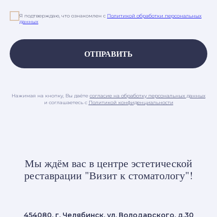
Я подтверждаю, что ознакомлен с
Политикой обработки персональных
данных
ОТПРАВИТЬ
Нажимая на кнопку, Вы даёте
согласие на обработку персональных данных
и соглашаетесь c
Политикой конфиденциальности
Мы ждём вас в центре эстетической
реставрации "Визит к стоматологу"!
454080, г. Челябинск, ул. Володарского, д.30