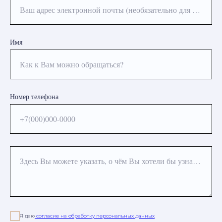
Ваш адрес электронной почты (необязательно для заполнения)
Имя
Как к Вам можно обращаться?
Номер телефона
+7(000)000-0000
Здесь Вы можете указать, о чём Вы хотели бы узнать или какая процедура Вас интересует
Я даю
согласие на обработку персональных данных