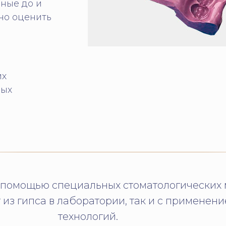
ные до и
но оценить
их
ных
 помощью специальных стоматологических 
 из гипса в лаборатории, так и с применен
технологий.