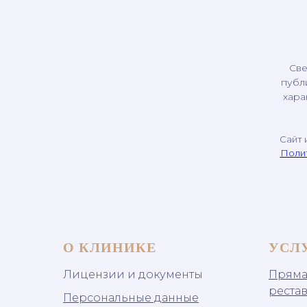
Све
публ
хара
Сайт 
Поли
О КЛИНИКЕ
УСЛ
Лицензии и документы
Пряма
реста
Персональные данные