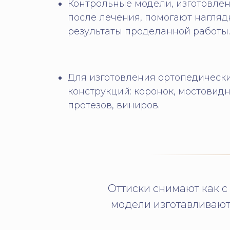
Контрольные модели, изготовлен
после лечения, помогают нагляд
результаты проделанной работы.
Для изготовления ортопедическ
конструкций: коронок, мостовид
протезов, виниров.
Оттиски снимают как с
модели изготавливают