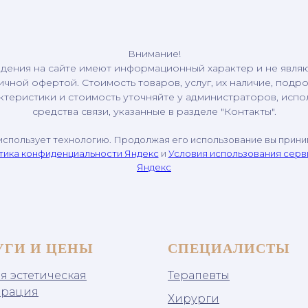
Внимание!
дения на сайте имеют информационный характер и не явля
ичной офертой. Стоимость товаров, услуг, их наличие, подр
ктеристики и стоимость уточняйте у администраторов, испо
средства связи, указанные в разделе "Контакты".
использует технологию. Продолжая его использование вы прин
тика конфиденциальности Яндекс
и
Условия использования сер
Яндекс
УГИ И ЦЕНЫ
СПЕЦИАЛИСТЫ
я эстетическая
Терапевты
врация
Хирурги