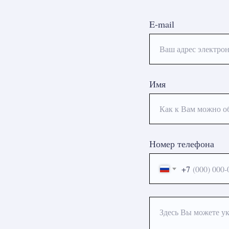
E-mail
Ваш адрес электрон
Имя
Как к Вам можно о
Номер телефона
+7
Здесь Вы можете ук