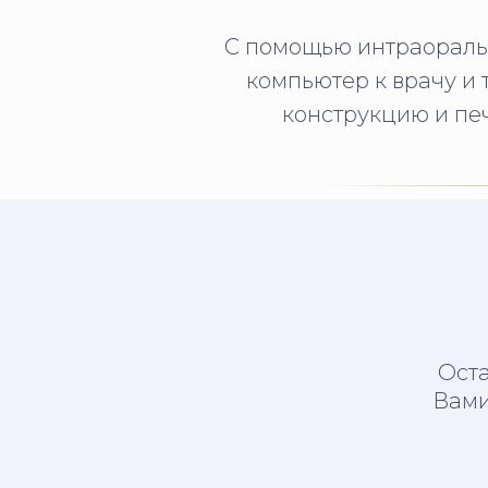
С помощью интраораль
компьютер к врачу и
конструкцию и печ
Оста
Вами