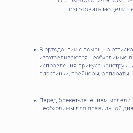
В стоматологическом ле
изготовить модели ч
В ортодонтии с помощью оттиск
изготавливаются необходимые д
исправления прикуса конструкц
пластинки, трейнеры, аппараты.
Перед брекет-лечением модели
необходимы для правильной диа