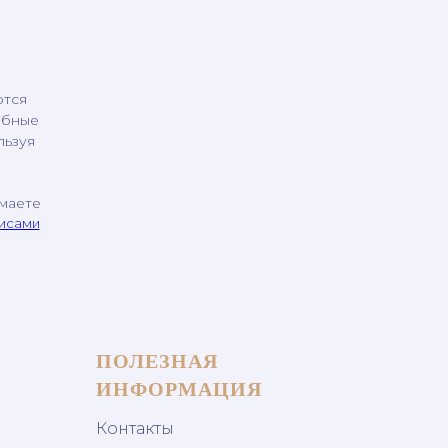
ются
обные
льзуя
имаете
висами
ПОЛЕЗНАЯ
ИНФОРМАЦИЯ
Контакты