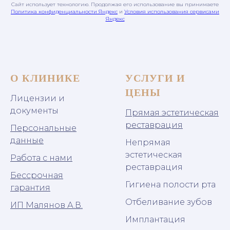
Сайт использует технологию. Продолжая его использование вы принимаете
Политика конфиденциальности Яндекс
и
Условия использования сервисами
Яндекс
О КЛИНИКЕ
УСЛУГИ И
ЦЕНЫ
Лицензии и
документы
Прямая эстетическая
реставрация
Персональные
данные
Непрямая
эстетическая
Работа с нами
реставрация
Бессрочная
Гигиена полости рта
гарантия
Отбеливание зубов
ИП Малянов А.В.
Имплантация