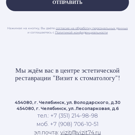
ОТПРАВИТЬ
Нажимая на кнопку, Вы даёте
согласие на обработку персональных данных
и соглашаетесь c
Политикой конфиденциальности
Мы ждём вас в центре эстетической
реставрации "Визит к стоматологу"!
454080, г. Челябинск, ул. Володарского, д.30
454080, г. Челябинск, ул. Лесопарковая, д.6
тел.: +7 (351) 214-98-98
моб. +7 (908) 706-10-51
эл.почта:
vizit@vizit74.ru