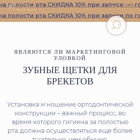
олости рта СКИДКА 10% при записи по горя
олости рта СКИДКА 10% при записи по горя
ЯВЛЯЮТСЯ ЛИ МАРКЕТИНГОВОЙ
УЛОВКОЙ
ЗУБНЫЕ ЩЕТКИ ДЛЯ
БРЕКЕТОВ
Установка и ношение ортодонтической
конструкции – важный процесс, во
время которого гигиена за полостью
рта должна осуществляться ещё более
тщательно, чем обычно.