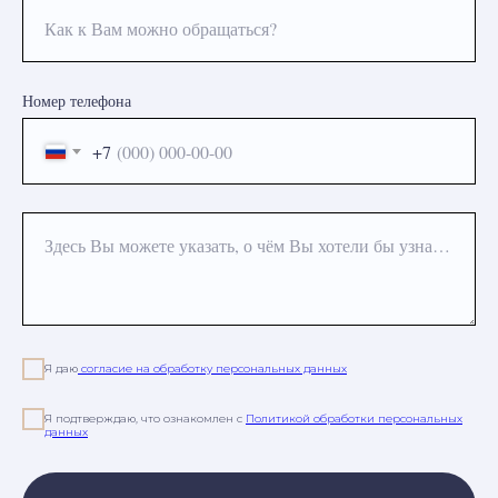
Как к Вам можно обращаться?
Номер телефона
+7
Здесь Вы можете указать, о чём Вы хотели бы узнать или какая процедура Вас интересует
Я даю
согласие на обработку персональных данных
Я подтверждаю, что ознакомлен с
Политикой обработки персональных
данных