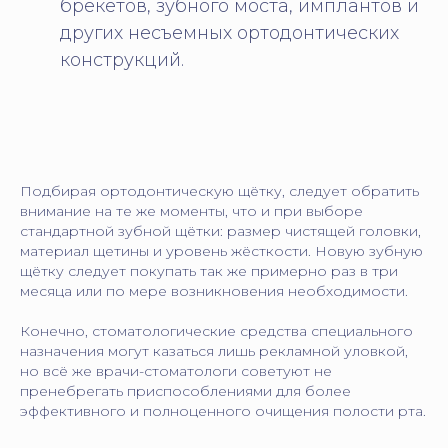
брекетов, зубного моста, имплантов и
других несъемных ортодонтических
конструкций.
Подбирая ортодонтическую щётку, следует обратить
внимание на те же моменты, что и при выборе
стандартной зубной щётки: размер чистящей головки,
материал щетины и уровень жёсткости. Новую зубную
щётку следует покупать так же примерно раз в три
месяца или по мере возникновения необходимости.
Конечно, стоматологические средства специального
назначения могут казаться лишь рекламной уловкой,
но всё же врачи-стоматологи советуют не
пренебрегать приспособлениями для более
эффективного и полноценного очищения полости рта.