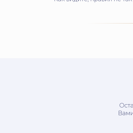
Оста
Вами