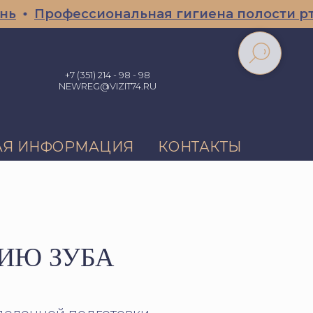
Профессиональная гигиена полости рта СК
+7 (351) 214 - 98 - 98
NEWREG@VIZIT74.RU
АЯ ИНФОРМАЦИЯ
КОНТАКТЫ
ИЮ ЗУБА