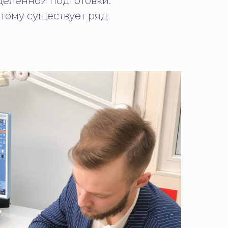
деленной подготовки.
этому существует ряд