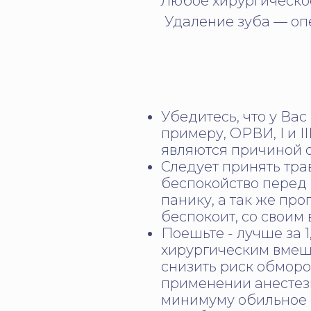
Любое хирургическое
Удаление зуба — опе
Убедитесь, что у Вас
примеру, ОРВИ, I и 
являются причиной о
Следует принять тра
беспокойство перед
панику, а так же прог
беспокоит, со своим
Поешьте - лучше за 1
хирургическим вмеш
снизить риск обморо
применении анестези
минимуму обильное 