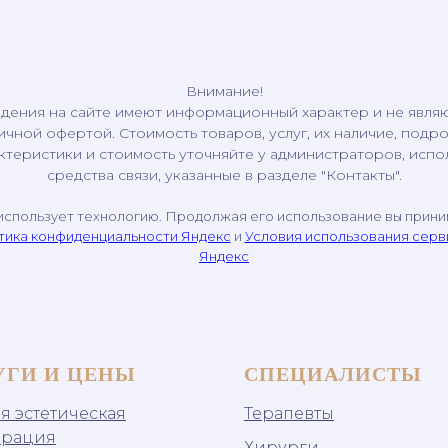
Внимание!
дения на сайте имеют информационный характер и не явля
ичной офертой. Стоимость товаров, услуг, их наличие, подр
ктеристики и стоимость уточняйте у администраторов, испо
средства связи, указанные в разделе "Контакты".
использует технологию. Продолжая его использование вы прин
тика конфиденциальности Яндекс
и
Условия использования сер
Яндекс
УГИ И ЦЕНЫ
СПЕЦИАЛИСТЫ
я эстетическая
Терапевты
врация
Хирурги