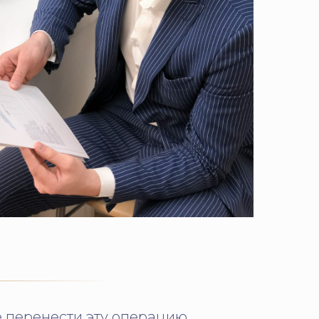
е перенести эту операцию.