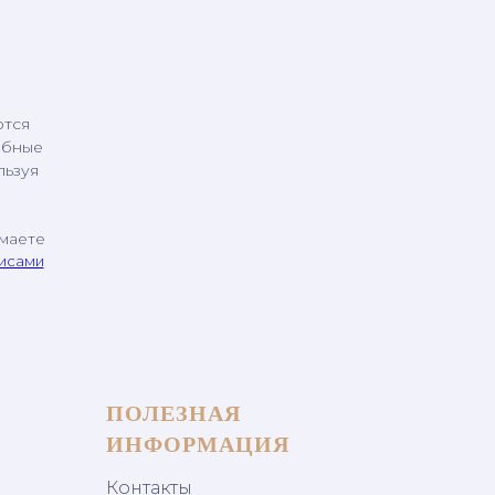
ются
обные
льзуя
имаете
висами
ПОЛЕЗНАЯ
ИНФОРМАЦИЯ
Контакты