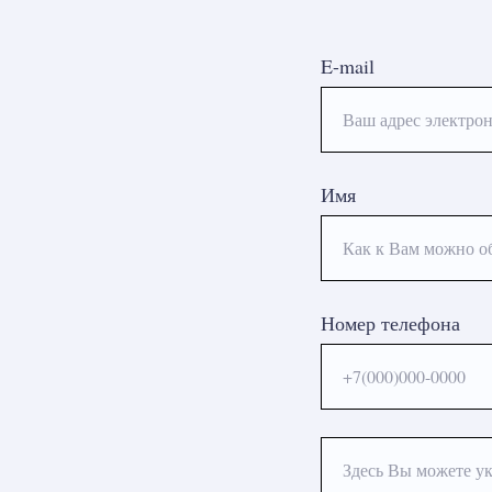
E-mail
Ваш адрес электрон
Имя
Как к Вам можно о
Номер телефона
+7(000)000-0000
Здесь Вы можете ук